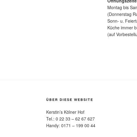
Öffnungszeit
Montag bis Sam
(Donnerstag R
Sonn- u. Feiert
Küche immer bi
(auf Vorbestell
ÜBER DIESE WEBSITE
Kerstin’s Kölner Hof
Tel.: 0 22 33 – 62 67 627
Handy: 0171 – 199 00 44