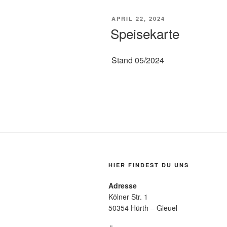
VERÖFFENTLICHT
APRIL 22, 2024
AM
Speisekarte
Stand 05/2024
HIER FINDEST DU UNS
Adresse
Kölner Str. 1
50354 Hürth – Gleuel