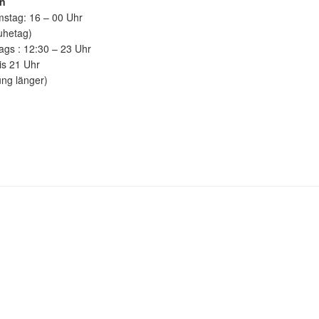
en
stag: 16 – 00 Uhr
uhetag)
ags : 12:30 – 23 Uhr
s 21 Uhr
ung länger)