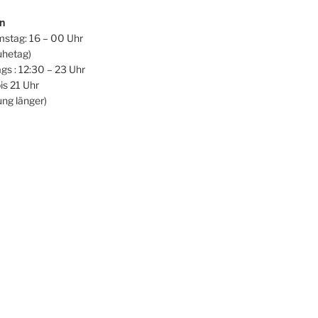
en
stag: 16 – 00 Uhr
uhetag)
ags : 12:30 – 23 Uhr
s 21 Uhr
ung länger)