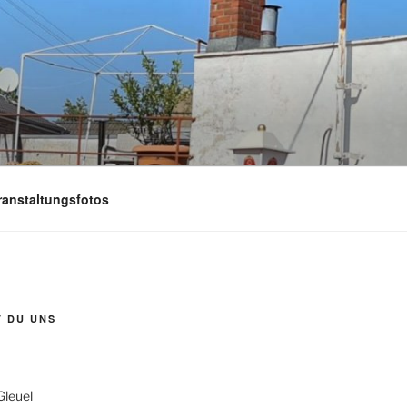
ranstaltungsfotos
T DU UNS
Gleuel