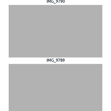
IMG_9790
IMG_9789