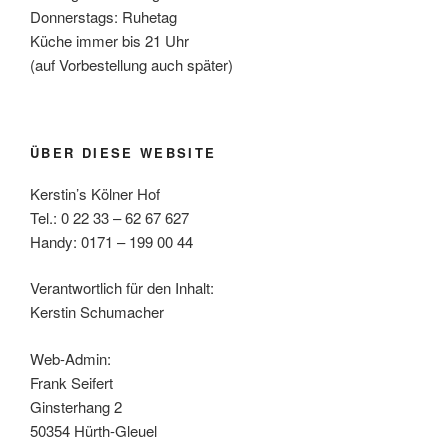
Donnerstags: Ruhetag
Küche immer bis 21 Uhr
(auf Vorbestellung auch später)
ÜBER DIESE WEBSITE
Kerstin’s Kölner Hof
Tel.: 0 22 33 – 62 67 627
Handy: 0171 – 199 00 44
Verantwortlich für den Inhalt:
Kerstin Schumacher
Web-Admin:
Frank Seifert
Ginsterhang 2
50354 Hürth-Gleuel