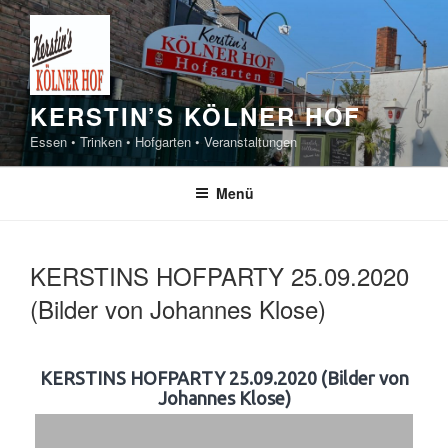
Zum
Inhalt
springen
KERSTIN’S KÖLNER HOF
Essen • Trinken • Hofgarten • Veranstaltungen
Menü
KERSTINS HOFPARTY 25.09.2020
(Bilder von Johannes Klose)
KERSTINS HOFPARTY 25.09.2020 (Bilder von
Johannes Klose)