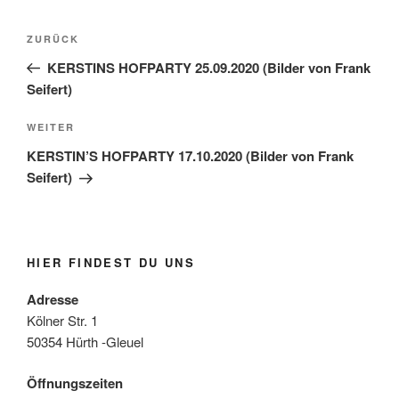
Beitragsnavigation
Vorheriger
ZURÜCK
Beitrag
KERSTINS HOFPARTY 25.09.2020 (Bilder von Frank
Seifert)
Nächster
WEITER
Beitrag
KERSTIN’S HOFPARTY 17.10.2020 (Bilder von Frank
Seifert)
HIER FINDEST DU UNS
Adresse
Kölner Str. 1
50354 Hürth -Gleuel
Öffnungszeiten